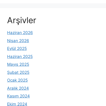
Arşivler
Haziran 2026
Nisan 2026
Eylül 2025
Haziran 2025
Mayıs 2025
Şubat 2025
Ocak 2025
Aralık 2024
Kasım 2024
Ekim 2024