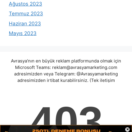
Ağustos 2023
Temmuz 2023
Haziran 2023
Mayıs 2023
Avrasya'nın en büyük reklam platformunda olmak için
Microsoft Teams:
reklam@avrasyamarketing.com
adresimizden veya Telegram: @Avrasyamarketing
adresimizden irtibat kurabilirsiniz. (Tek iletişim
adreslerimiz teams / telegram ve mail adresimizdir.
Harici hiçbir iletişim adresimiz bulunmamaktadır.
Lütfen itibar etmeyiniz.) Türkiye yasalarına göre 7258
sayılı kanun uyarınca yasa dışı bahis oynamanın
cezaları mevcuttur. Şu an bulunduğunuz site hiç bir
şekilde illegal bahis oyunları oynatmıyor ve oynamaya
aracı olmuyordur.
herabet
|
runtobet
|
avivabet
|
×