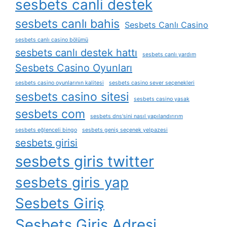
sesbets canli destek
sesbets canlı bahis
Sesbets Canlı Casino
sesbets canlı casino bölümü
sesbets canlı destek hattı
sesbets canlı yardım
Sesbets Casino Oyunları
sesbets casino oyunlarının kalitesi
sesbets casino sever seçenekleri
sesbets casino sitesi
sesbets casino yasak
sesbets com
sesbets dns'sini nasıl yapılandırırım
sesbets eğlenceli bingo
sesbets geniş seçenek yelpazesi
sesbets girisi
sesbets giris twitter
sesbets giris yap
Sesbets Giriş
Sesbets Giriş Adresi