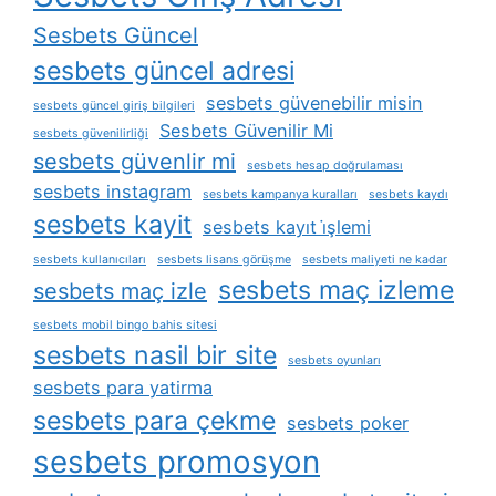
Sesbets Güncel
sesbets güncel adresi
sesbets güvenebilir misin
sesbets güncel giriş bilgileri
Sesbets Güvenilir Mi
sesbets güvenilirliği
sesbets güvenlir mi
sesbets hesap doğrulaması
sesbets instagram
sesbets kampanya kuralları
sesbets kaydı
sesbets kayit
sesbets kayıt i̇şlemi
sesbets kullanıcıları
sesbets lisans görüşme
sesbets maliyeti ne kadar
sesbets maç izleme
sesbets maç izle
sesbets mobil bingo bahis sitesi
sesbets nasil bir site
sesbets oyunları
sesbets para yatirma
sesbets para çekme
sesbets poker
sesbets promosyon