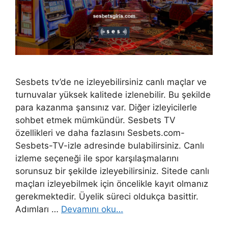
Sesbets tv’de ne izleyebilirsiniz canlı maçlar ve
turnuvalar yüksek kalitede izlenebilir. Bu şekilde
para kazanma şansınız var. Diğer izleyicilerle
sohbet etmek mümkündür. Sesbets TV
özellikleri ve daha fazlasını Sesbets.com-
Sesbets-TV-izle adresinde bulabilirsiniz. Canlı
izleme seçeneği ile spor karşılaşmalarını
sorunsuz bir şekilde izleyebilirsiniz. Sitede canlı
maçları izleyebilmek için öncelikle kayıt olmanız
gerekmektedir. Üyelik süreci oldukça basittir.
Adımları …
Devamını oku…