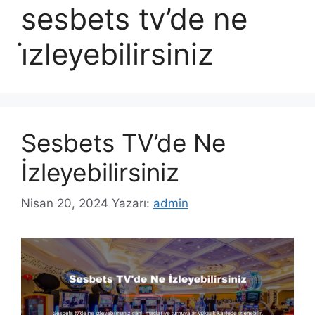
sesbets tv’de ne
i̇zleyebilirsiniz
Sesbets TV’de Ne
İzleyebilirsiniz
Nisan 20, 2024
Yazarı:
admin