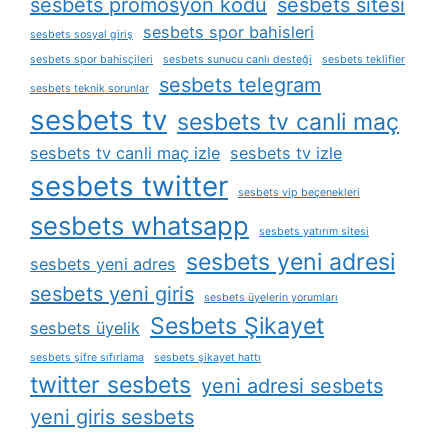
sesbets promosyon kodu
sesbets sitesi
sesbets spor bahisleri
sesbets sosyal giriş
sesbets spor bahisçileri
sesbets sunucu canlı desteği
sesbets teklifler
sesbets telegram
sesbets teknik sorunlar
sesbets tv
sesbets tv canli maç
sesbets tv canli maç izle
sesbets tv izle
sesbets twitter
sesbets vip beçenekleri
sesbets whatsapp
sesbets yatırım sitesi
sesbets yeni adresi
sesbets yeni adres
sesbets yeni giris
sesbets üyelerin yorumları
Sesbets Şikayet
sesbets üyelik
sesbets şifre sıfırlama
sesbets şikayet hattı
twitter sesbets
yeni adresi sesbets
yeni giris sesbets