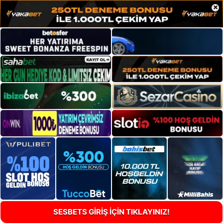
×
SESBETS GİRİŞ İÇİN TIKLAYINIZ!