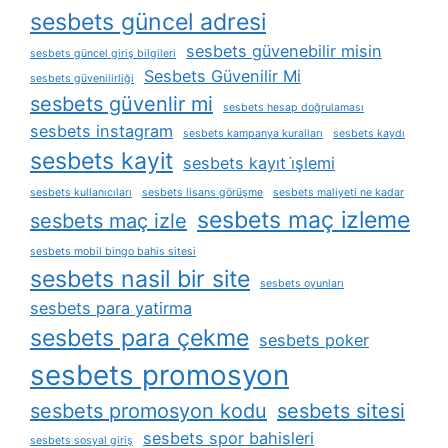
sesbets güncel adresi
sesbets güvenebilir misin
sesbets güncel giriş bilgileri
Sesbets Güvenilir Mi
sesbets güvenilirliği
sesbets güvenlir mi
sesbets hesap doğrulaması
sesbets instagram
sesbets kampanya kuralları
sesbets kaydı
sesbets kayit
sesbets kayıt i̇şlemi
sesbets kullanıcıları
sesbets lisans görüşme
sesbets maliyeti ne kadar
sesbets maç izleme
sesbets maç izle
sesbets mobil bingo bahis sitesi
sesbets nasil bir site
sesbets oyunları
sesbets para yatirma
sesbets para çekme
sesbets poker
sesbets promosyon
sesbets promosyon kodu
sesbets sitesi
sesbets spor bahisleri
sesbets sosyal giriş