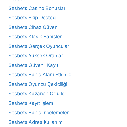
Sesbets Casino Bonusları
Sesbets Ekip Desteği
Sesbets Cihaz Güveni
Sesbets Klasik Bahisler
Sesbets Gerçek Oyuncular
Sesbets Yüksek Oranlar
Sesbets Güvenli Kayıt
Sesbets Bahis Alanı Etkinliği
Sesbets Oyuncu Çekiciliği
Sesbets Kazanan Ödülleri
Sesbets Kayıt İşlemi
Sesbets Bahis İncelemeleri
Sesbets Adres Kullanımı