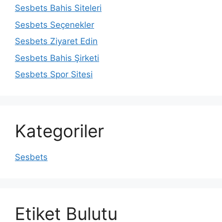
Sesbets Bahis Siteleri
Sesbets Seçenekler
Sesbets Ziyaret Edin
Sesbets Bahis Şirketi
Sesbets Spor Sitesi
Kategoriler
Sesbets
Etiket Bulutu