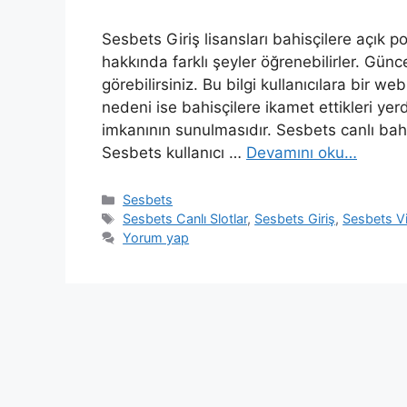
Sesbets Giriş lisansları bahisçilere açık pol
hakkında farklı şeyler öğrenebilirler. Günce
görebilirsiniz. Bu bilgi kullanıcılara bir w
nedeni ise bahisçilere ikamet ettikleri ye
imkanının sunulmasıdır. Sesbets canlı bahi
Sesbets kullanıcı …
Devamını oku…
Kategoriler
Sesbets
Etiketler
Sesbets Canlı Slotlar
,
Sesbets Giriş
,
Sesbets Vi
Yorum yap