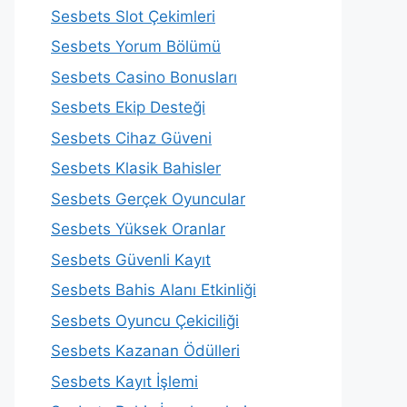
Sesbets Slot Çekimleri
Sesbets Yorum Bölümü
Sesbets Casino Bonusları
Sesbets Ekip Desteği
Sesbets Cihaz Güveni
Sesbets Klasik Bahisler
Sesbets Gerçek Oyuncular
Sesbets Yüksek Oranlar
Sesbets Güvenli Kayıt
Sesbets Bahis Alanı Etkinliği
Sesbets Oyuncu Çekiciliği
Sesbets Kazanan Ödülleri
Sesbets Kayıt İşlemi