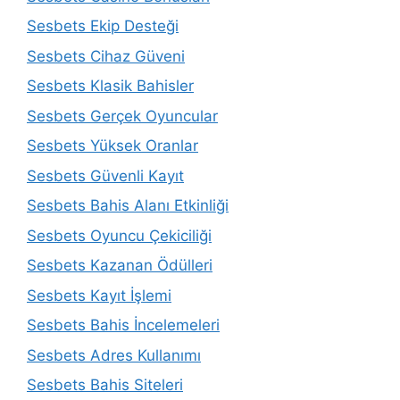
Sesbets Ekip Desteği
Sesbets Cihaz Güveni
Sesbets Klasik Bahisler
Sesbets Gerçek Oyuncular
Sesbets Yüksek Oranlar
Sesbets Güvenli Kayıt
Sesbets Bahis Alanı Etkinliği
Sesbets Oyuncu Çekiciliği
Sesbets Kazanan Ödülleri
Sesbets Kayıt İşlemi
Sesbets Bahis İncelemeleri
Sesbets Adres Kullanımı
Sesbets Bahis Siteleri