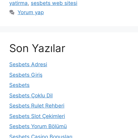
yatirma
,
sesbets web sitesi
Yorum yap
Son Yazılar
Sesbets Adresi
Sesbets Giriş
Sesbets
Sesbets Çoklu Dil
Sesbets Rulet Rehberi
Sesbets Slot Çekimleri
Sesbets Yorum Bölümü
Sesbets Casino Bonusları