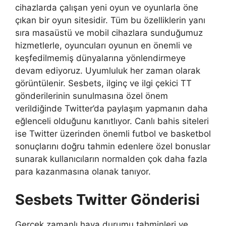
cihazlarda çalışan yeni oyun ve oyunlarla öne
çıkan bir oyun sitesidir. Tüm bu özelliklerin yanı
sıra masaüstü ve mobil cihazlara sunduğumuz
hizmetlerle, oyuncuları oyunun en önemli ve
keşfedilmemiş dünyalarına yönlendirmeye
devam ediyoruz. Uyumluluk her zaman olarak
görüntülenir. Sesbets, ilginç ve ilgi çekici TT
gönderilerinin sunulmasına özel önem
verildiğinde Twitter’da paylaşım yapmanın daha
eğlenceli olduğunu kanıtlıyor. Canlı bahis siteleri
ise Twitter üzerinden önemli futbol ve basketbol
sonuçlarını doğru tahmin edenlere özel bonuslar
sunarak kullanıcıların normalden çok daha fazla
para kazanmasına olanak tanıyor.
Sesbets Twitter Gönderisi
Gerçek zamanlı hava durumu tahminleri ve