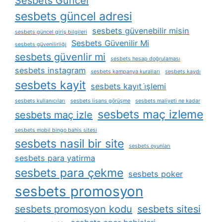
Sesbets Güncel
sesbets güncel adresi
sesbets güvenebilir misin
sesbets güncel giriş bilgileri
Sesbets Güvenilir Mi
sesbets güvenilirliği
sesbets güvenlir mi
sesbets hesap doğrulaması
sesbets instagram
sesbets kampanya kuralları
sesbets kaydı
sesbets kayit
sesbets kayıt i̇şlemi
sesbets kullanıcıları
sesbets lisans görüşme
sesbets maliyeti ne kadar
sesbets maç izleme
sesbets maç izle
sesbets mobil bingo bahis sitesi
sesbets nasil bir site
sesbets oyunları
sesbets para yatirma
sesbets para çekme
sesbets poker
sesbets promosyon
sesbets promosyon kodu
sesbets sitesi