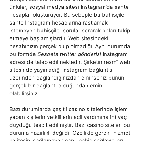
ünlüler, sosyal medya sitesi Instagram’da sahte
hesaplar oluşturuyor. Bu sebeple bu bahisçilerin
sahte Instagram hesaplarına rastlamak
istemeyen bahisçiler sorular sorarak onları takip
etmeye başlamışlardır. Web sitesindeki
hesabınızın gerçek olup olmadığı. Aynı durumda
bu formda
Sesbets twitter gönderisi
Instagram
adresi de talep edilmektedir. Şirketin resmî web
sitesinde yayınladığı Instagram bağlantısı
üzerinden bağlandığınızdan eminseniz bunun
gerçek bir bağlantı olduğundan emin
olabilirsiniz.
Bazı durumlarda çeşitli casino sitelerinde işlem
yapan kişilerin yetkililerin acil yardımına ihtiyaç
duyduğu tespit edilmiştir. Bazı casino siteleri bu
duruma hazırlıklı değildi. Özellikle gerekli hizmet
kalitesini sağlamayan canlı bahis sağlayıcıları,