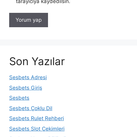
tarayıcıya kaydedilsin.
Son Yazılar
Sesbets Adresi
Sesbets Giriş
Sesbets
Sesbets Çoklu Dil
Sesbets Rulet Rehberi
Sesbets Slot Çekimleri