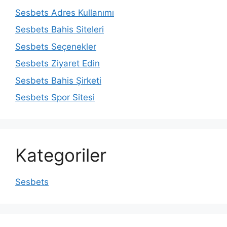
Sesbets Adres Kullanımı
Sesbets Bahis Siteleri
Sesbets Seçenekler
Sesbets Ziyaret Edin
Sesbets Bahis Şirketi
Sesbets Spor Sitesi
Kategoriler
Sesbets