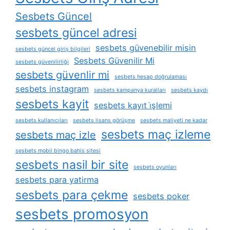
Sesbets Güncel
sesbets güncel adresi
sesbets güvenebilir misin
sesbets güncel giriş bilgileri
Sesbets Güvenilir Mi
sesbets güvenilirliği
sesbets güvenlir mi
sesbets hesap doğrulaması
sesbets instagram
sesbets kampanya kuralları
sesbets kaydı
sesbets kayit
sesbets kayıt i̇şlemi
sesbets kullanıcıları
sesbets lisans görüşme
sesbets maliyeti ne kadar
sesbets maç izleme
sesbets maç izle
sesbets mobil bingo bahis sitesi
sesbets nasil bir site
sesbets oyunları
sesbets para yatirma
sesbets para çekme
sesbets poker
sesbets promosyon