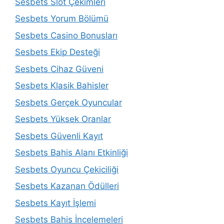
Sesbets Slot Çekimleri
Sesbets Yorum Bölümü
Sesbets Casino Bonusları
Sesbets Ekip Desteği
Sesbets Cihaz Güveni
Sesbets Klasik Bahisler
Sesbets Gerçek Oyuncular
Sesbets Yüksek Oranlar
Sesbets Güvenli Kayıt
Sesbets Bahis Alanı Etkinliği
Sesbets Oyuncu Çekiciliği
Sesbets Kazanan Ödülleri
Sesbets Kayıt İşlemi
Sesbets Bahis İncelemeleri