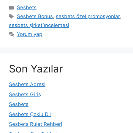
Kategoriler
Sesbets
Etiketler
Sesbets Bonus
,
sesbets özel promosyonlar
,
sesbets şirket i̇ncelemesi
Yorum yap
Son Yazılar
Sesbets Adresi
Sesbets Giriş
Sesbets
Sesbets Çoklu Dil
Sesbets Rulet Rehberi