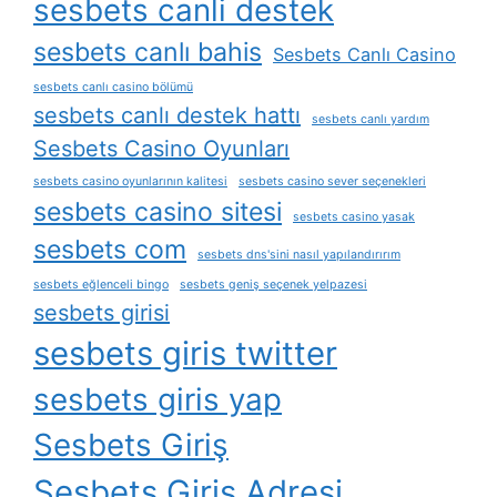
sesbets canli destek
sesbets canlı bahis
Sesbets Canlı Casino
sesbets canlı casino bölümü
sesbets canlı destek hattı
sesbets canlı yardım
Sesbets Casino Oyunları
sesbets casino oyunlarının kalitesi
sesbets casino sever seçenekleri
sesbets casino sitesi
sesbets casino yasak
sesbets com
sesbets dns'sini nasıl yapılandırırım
sesbets eğlenceli bingo
sesbets geniş seçenek yelpazesi
sesbets girisi
sesbets giris twitter
sesbets giris yap
Sesbets Giriş
Sesbets Giriş Adresi