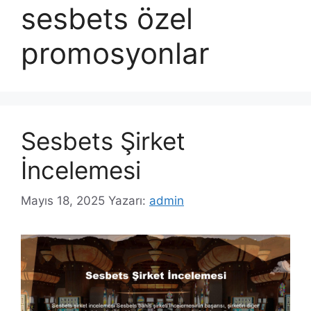
sesbets özel
promosyonlar
Sesbets Şirket
İncelemesi
Mayıs 18, 2025
Yazarı:
admin