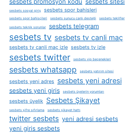
sesbets promosyon kodu
sesbets sitesi
sesbets spor bahisleri
sesbets sosyal giriş
sesbets spor bahisçileri
sesbets sunucu canlı desteği
sesbets teklifler
sesbets telegram
sesbets teknik sorunlar
sesbets tv
sesbets tv canli maç
sesbets tv canli maç izle
sesbets tv izle
sesbets twitter
sesbets vip beçenekleri
sesbets whatsapp
sesbets yatırım sitesi
sesbets yeni adresi
sesbets yeni adres
sesbets yeni giris
sesbets üyelerin yorumları
Sesbets Şikayet
sesbets üyelik
sesbets şifre sıfırlama
sesbets şikayet hattı
twitter sesbets
yeni adresi sesbets
yeni giris sesbets