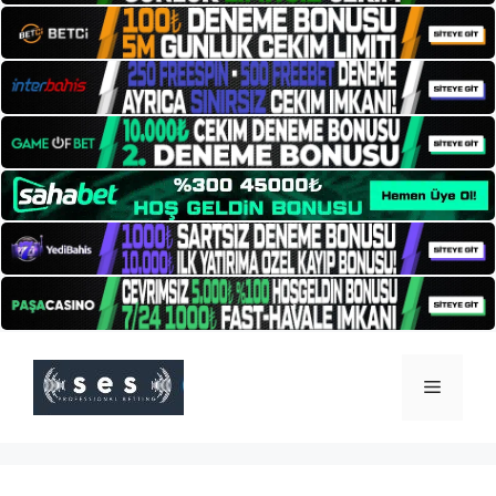
İçeriğe
atla
Menü