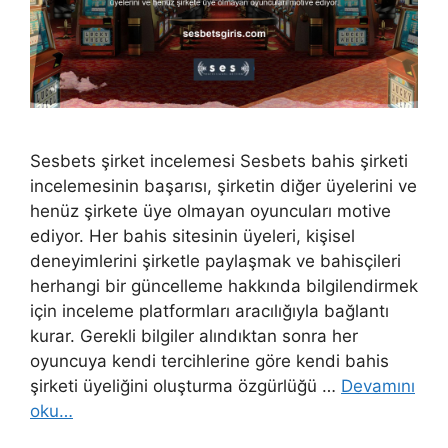
Sesbets şirket incelemesi Sesbets bahis şirketi
incelemesinin başarısı, şirketin diğer üyelerini ve
henüz şirkete üye olmayan oyuncuları motive
ediyor. Her bahis sitesinin üyeleri, kişisel
deneyimlerini şirketle paylaşmak ve bahisçileri
herhangi bir güncelleme hakkında bilgilendirmek
için inceleme platformları aracılığıyla bağlantı
kurar. Gerekli bilgiler alındıktan sonra her
oyuncuya kendi tercihlerine göre kendi bahis
şirketi üyeliğini oluşturma özgürlüğü …
Devamını
oku…