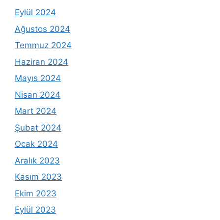
Eylül 2024
Ağustos 2024
Temmuz 2024
Haziran 2024
Mayıs 2024
Nisan 2024
Mart 2024
Şubat 2024
Ocak 2024
Aralık 2023
Kasım 2023
Ekim 2023
Eylül 2023