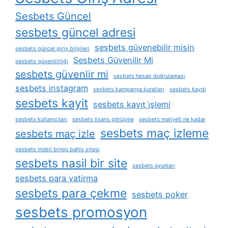
Sesbets Güncel
sesbets güncel adresi
sesbets güvenebilir misin
sesbets güncel giriş bilgileri
Sesbets Güvenilir Mi
sesbets güvenilirliği
sesbets güvenlir mi
sesbets hesap doğrulaması
sesbets instagram
sesbets kampanya kuralları
sesbets kaydı
sesbets kayit
sesbets kayıt i̇şlemi
sesbets kullanıcıları
sesbets lisans görüşme
sesbets maliyeti ne kadar
sesbets maç izleme
sesbets maç izle
sesbets mobil bingo bahis sitesi
sesbets nasil bir site
sesbets oyunları
sesbets para yatirma
sesbets para çekme
sesbets poker
sesbets promosyon