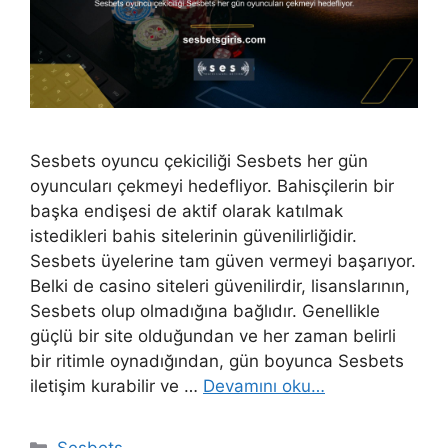
Sesbets oyuncu çekiciliği Sesbets her gün
oyuncuları çekmeyi hedefliyor. Bahisçilerin bir
başka endişesi de aktif olarak katılmak
istedikleri bahis sitelerinin güvenilirliğidir.
Sesbets üyelerine tam güven vermeyi başarıyor.
Belki de casino siteleri güvenilirdir, lisanslarının,
Sesbets olup olmadığına bağlıdır. Genellikle
güçlü bir site olduğundan ve her zaman belirli
bir ritimle oynadığından, gün boyunca Sesbets
iletişim kurabilir ve …
Devamını oku…
Kategoriler