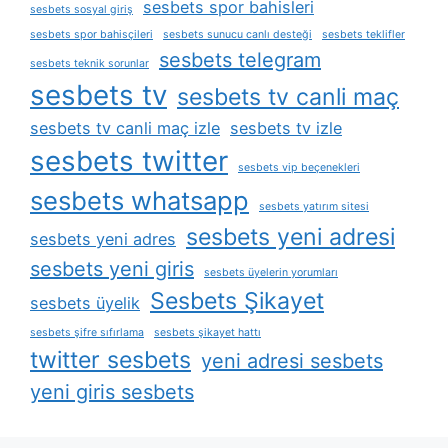
sesbets spor bahisleri
sesbets sosyal giriş
sesbets spor bahisçileri
sesbets sunucu canlı desteği
sesbets teklifler
sesbets telegram
sesbets teknik sorunlar
sesbets tv
sesbets tv canli maç
sesbets tv canli maç izle
sesbets tv izle
sesbets twitter
sesbets vip beçenekleri
sesbets whatsapp
sesbets yatırım sitesi
sesbets yeni adresi
sesbets yeni adres
sesbets yeni giris
sesbets üyelerin yorumları
Sesbets Şikayet
sesbets üyelik
sesbets şifre sıfırlama
sesbets şikayet hattı
twitter sesbets
yeni adresi sesbets
yeni giris sesbets