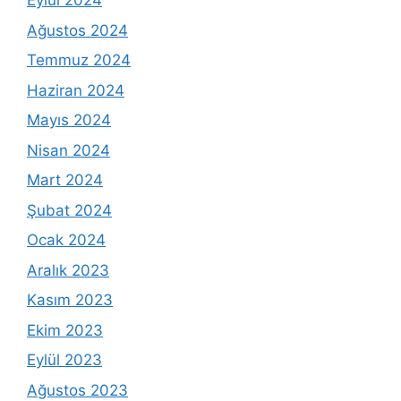
Eylül 2024
Ağustos 2024
Temmuz 2024
Haziran 2024
Mayıs 2024
Nisan 2024
Mart 2024
Şubat 2024
Ocak 2024
Aralık 2023
Kasım 2023
Ekim 2023
Eylül 2023
Ağustos 2023