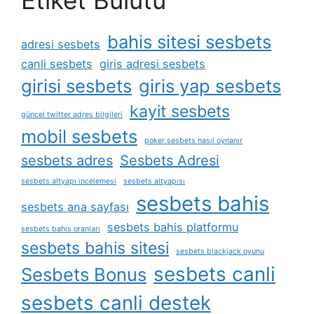
Etiket Bulutu
bahis sitesi sesbets
adresi sesbets
canli sesbets
giris adresi sesbets
girisi sesbets
giris yap sesbets
kayit sesbets
güncel twitter adres bilgileri
mobil sesbets
poker sesbets nasıl oynanır
sesbets adres
Sesbets Adresi
sesbets altyapı i̇ncelemesi
sesbets altyapısı
sesbets bahis
sesbets ana sayfası
sesbets bahis platformu
sesbets bahis oranları
sesbets bahis sitesi
sesbets blackjack oyunu
sesbets canli
Sesbets Bonus
sesbets canli destek