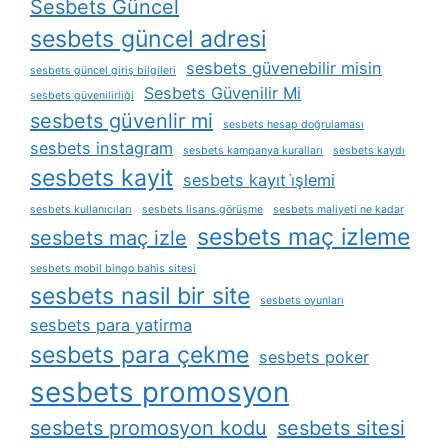
Sesbets Güncel
sesbets güncel adresi
sesbets güvenebilir misin
sesbets güncel giriş bilgileri
Sesbets Güvenilir Mi
sesbets güvenilirliği
sesbets güvenlir mi
sesbets hesap doğrulaması
sesbets instagram
sesbets kampanya kuralları
sesbets kaydı
sesbets kayit
sesbets kayıt i̇şlemi
sesbets kullanıcıları
sesbets lisans görüşme
sesbets maliyeti ne kadar
sesbets maç izleme
sesbets maç izle
sesbets mobil bingo bahis sitesi
sesbets nasil bir site
sesbets oyunları
sesbets para yatirma
sesbets para çekme
sesbets poker
sesbets promosyon
sesbets promosyon kodu
sesbets sitesi