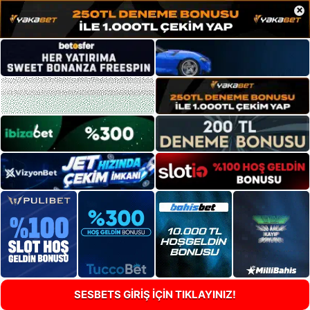
×
SESBETS GİRİŞ İÇİN TIKLAYINIZ!