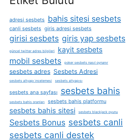
Etiket Bulutu
bahis sitesi sesbets
adresi sesbets
canli sesbets
giris adresi sesbets
girisi sesbets
giris yap sesbets
kayit sesbets
güncel twitter adres bilgileri
mobil sesbets
poker sesbets nasıl oynanır
sesbets adres
Sesbets Adresi
sesbets altyapı i̇ncelemesi
sesbets altyapısı
sesbets bahis
sesbets ana sayfası
sesbets bahis platformu
sesbets bahis oranları
sesbets bahis sitesi
sesbets blackjack oyunu
sesbets canli
Sesbets Bonus
sesbets canli destek