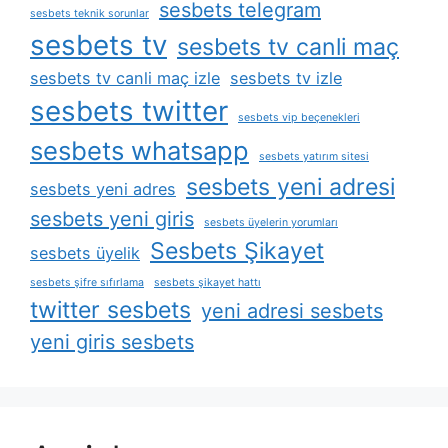
sesbets telegram
sesbets teknik sorunlar
sesbets tv
sesbets tv canli maç
sesbets tv canli maç izle
sesbets tv izle
sesbets twitter
sesbets vip beçenekleri
sesbets whatsapp
sesbets yatırım sitesi
sesbets yeni adresi
sesbets yeni adres
sesbets yeni giris
sesbets üyelerin yorumları
Sesbets Şikayet
sesbets üyelik
sesbets şifre sıfırlama
sesbets şikayet hattı
twitter sesbets
yeni adresi sesbets
yeni giris sesbets