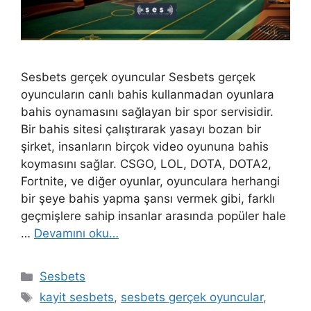
Sesbets gerçek oyuncular Sesbets gerçek
oyuncuların canlı bahis kullanmadan oyunlara
bahis oynamasını sağlayan bir spor servisidir.
Bir bahis sitesi çalıştırarak yasayı bozan bir
şirket, insanların birçok video oyununa bahis
koymasını sağlar. CSGO, LOL, DOTA, DOTA2,
Fortnite, ve diğer oyunlar, oyunculara herhangi
bir şeye bahis yapma şansı vermek gibi, farklı
geçmişlere sahip insanlar arasında popüler hale
…
Devamını oku…
Kategoriler
Sesbets
Etiketler
kayit sesbets
,
sesbets gerçek oyuncular
,