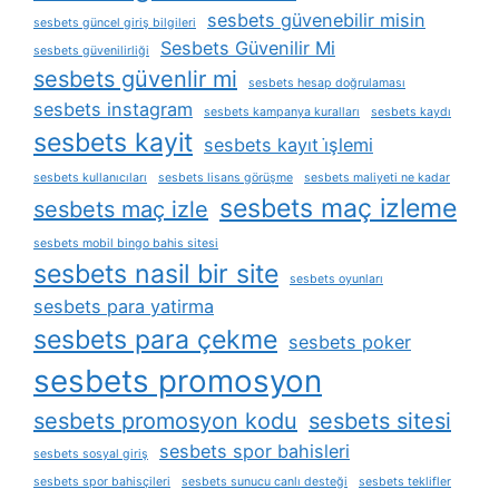
sesbets güvenebilir misin
sesbets güncel giriş bilgileri
Sesbets Güvenilir Mi
sesbets güvenilirliği
sesbets güvenlir mi
sesbets hesap doğrulaması
sesbets instagram
sesbets kampanya kuralları
sesbets kaydı
sesbets kayit
sesbets kayıt i̇şlemi
sesbets kullanıcıları
sesbets lisans görüşme
sesbets maliyeti ne kadar
sesbets maç izleme
sesbets maç izle
sesbets mobil bingo bahis sitesi
sesbets nasil bir site
sesbets oyunları
sesbets para yatirma
sesbets para çekme
sesbets poker
sesbets promosyon
sesbets promosyon kodu
sesbets sitesi
sesbets spor bahisleri
sesbets sosyal giriş
sesbets spor bahisçileri
sesbets sunucu canlı desteği
sesbets teklifler