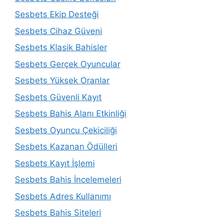
Sesbets Ekip Desteği
Sesbets Cihaz Güveni
Sesbets Klasik Bahisler
Sesbets Gerçek Oyuncular
Sesbets Yüksek Oranlar
Sesbets Güvenli Kayıt
Sesbets Bahis Alanı Etkinliği
Sesbets Oyuncu Çekiciliği
Sesbets Kazanan Ödülleri
Sesbets Kayıt İşlemi
Sesbets Bahis İncelemeleri
Sesbets Adres Kullanımı
Sesbets Bahis Siteleri