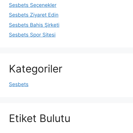
Sesbets Seçenekler
Sesbets Ziyaret Edin
Sesbets Bahis Şirketi
Sesbets Spor Sitesi
Kategoriler
Sesbets
Etiket Bulutu