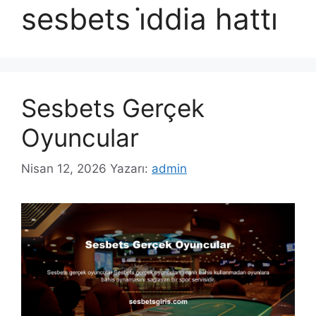
sesbets i̇ddia hattı
Sesbets Gerçek
Oyuncular
Nisan 12, 2026
Yazarı:
admin