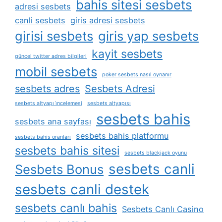
bahis sitesi sesbets
adresi sesbets
canli sesbets
giris adresi sesbets
girisi sesbets
giris yap sesbets
kayit sesbets
güncel twitter adres bilgileri
mobil sesbets
poker sesbets nasıl oynanır
sesbets adres
Sesbets Adresi
sesbets altyapı i̇ncelemesi
sesbets altyapısı
sesbets bahis
sesbets ana sayfası
sesbets bahis platformu
sesbets bahis oranları
sesbets bahis sitesi
sesbets blackjack oyunu
sesbets canli
Sesbets Bonus
sesbets canli destek
sesbets canlı bahis
Sesbets Canlı Casino