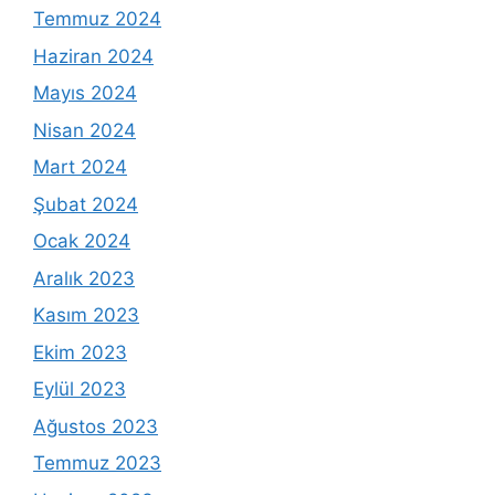
Temmuz 2024
Haziran 2024
Mayıs 2024
Nisan 2024
Mart 2024
Şubat 2024
Ocak 2024
Aralık 2023
Kasım 2023
Ekim 2023
Eylül 2023
Ağustos 2023
Temmuz 2023