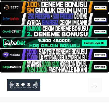
İçeriğe
atla
Menü