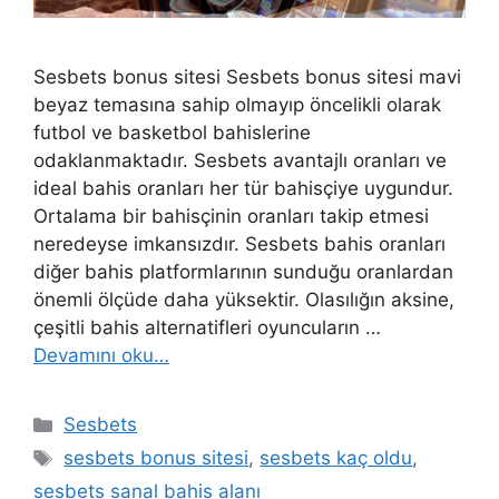
Sesbets bonus sitesi Sesbets bonus sitesi mavi
beyaz temasına sahip olmayıp öncelikli olarak
futbol ve basketbol bahislerine
odaklanmaktadır. Sesbets avantajlı oranları ve
ideal bahis oranları her tür bahisçiye uygundur.
Ortalama bir bahisçinin oranları takip etmesi
neredeyse imkansızdır. Sesbets bahis oranları
diğer bahis platformlarının sunduğu oranlardan
önemli ölçüde daha yüksektir. Olasılığın aksine,
çeşitli bahis alternatifleri oyuncuların …
Devamını oku…
Kategoriler
Sesbets
Etiketler
sesbets bonus sitesi
,
sesbets kaç oldu
,
sesbets sanal bahis alanı