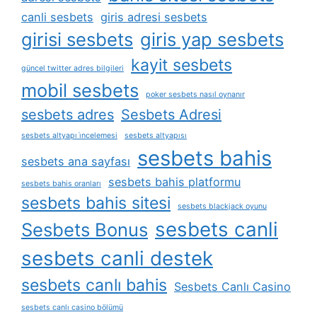
canli sesbets
giris adresi sesbets
girisi sesbets
giris yap sesbets
kayit sesbets
güncel twitter adres bilgileri
mobil sesbets
poker sesbets nasıl oynanır
sesbets adres
Sesbets Adresi
sesbets altyapı i̇ncelemesi
sesbets altyapısı
sesbets bahis
sesbets ana sayfası
sesbets bahis platformu
sesbets bahis oranları
sesbets bahis sitesi
sesbets blackjack oyunu
sesbets canli
Sesbets Bonus
sesbets canli destek
sesbets canlı bahis
Sesbets Canlı Casino
sesbets canlı casino bölümü