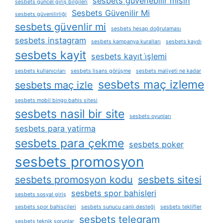
sesbets güvenebilir misin
sesbets güncel giriş bilgileri
Sesbets Güvenilir Mi
sesbets güvenilirliği
sesbets güvenlir mi
sesbets hesap doğrulaması
sesbets instagram
sesbets kampanya kuralları
sesbets kaydı
sesbets kayit
sesbets kayıt i̇şlemi
sesbets kullanıcıları
sesbets lisans görüşme
sesbets maliyeti ne kadar
sesbets maç izleme
sesbets maç izle
sesbets mobil bingo bahis sitesi
sesbets nasil bir site
sesbets oyunları
sesbets para yatirma
sesbets para çekme
sesbets poker
sesbets promosyon
sesbets promosyon kodu
sesbets sitesi
sesbets spor bahisleri
sesbets sosyal giriş
sesbets spor bahisçileri
sesbets sunucu canlı desteği
sesbets teklifler
sesbets telegram
sesbets teknik sorunlar