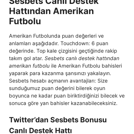
Sesbets Canlı Destek
Hattından Amerikan
Futbolu
Amerikan Futbolunda puan değerleri ve
anlamları aşağıdadır. Touchdown: 6 puan
değerinde. Top kale çizgisini geçtiğinde rakip
takım gol atar.
Sesbets canlı destek hattından
amerikan futbolu
ile Amerikan Futbolu bahisleri
yaparak para kazanma şansınızı yakalayın.
Sesbets hesabı açmanın avantajları: Size
sunduğumuz puan değerini bilerek oyun
boyunca ne kadar puan biriktirdiğinizi bilecek ve
sonuca göre yan bahisler kazanabileceksiniz.
Twitter’dan Sesbets Bonusu
Canlı Destek Hattı