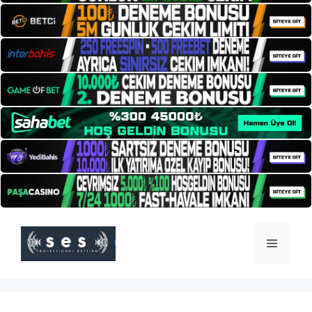
İçeriğe
atla
Menü