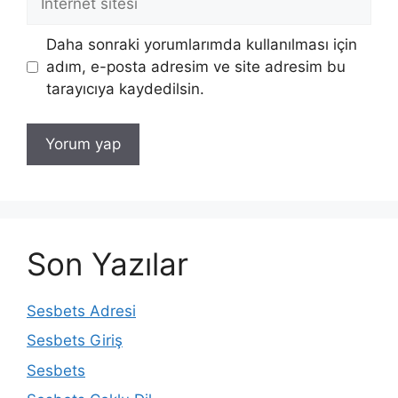
sitesi
Daha sonraki yorumlarımda kullanılması için
adım, e-posta adresim ve site adresim bu
tarayıcıya kaydedilsin.
Son Yazılar
Sesbets Adresi
Sesbets Giriş
Sesbets