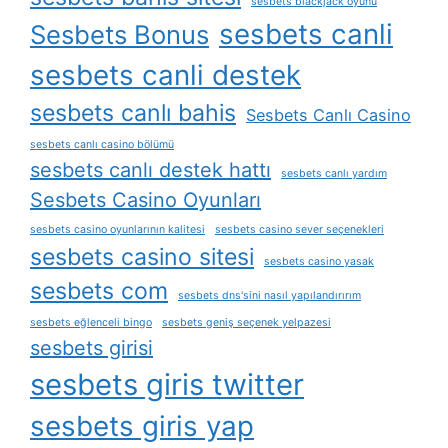
sesbets blackjack oyunu
sesbets canli
Sesbets Bonus
sesbets canli destek
sesbets canlı bahis
Sesbets Canlı Casino
sesbets canlı casino bölümü
sesbets canlı destek hattı
sesbets canlı yardım
Sesbets Casino Oyunları
sesbets casino oyunlarının kalitesi
sesbets casino sever seçenekleri
sesbets casino sitesi
sesbets casino yasak
sesbets com
sesbets dns'sini nasıl yapılandırırım
sesbets eğlenceli bingo
sesbets geniş seçenek yelpazesi
sesbets girisi
sesbets giris twitter
sesbets giris yap