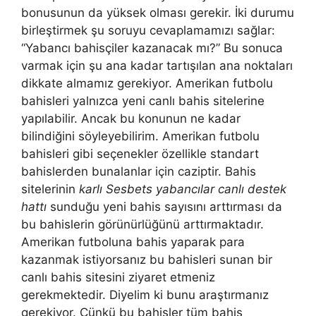
bonusunun da yüksek olması gerekir. İki durumu
birleştirmek şu soruyu cevaplamamızı sağlar:
“Yabancı bahisçiler kazanacak mı?” Bu sonuca
varmak için şu ana kadar tartışılan ana noktaları
dikkate almamız gerekiyor. Amerikan futbolu
bahisleri yalnızca yeni canlı bahis sitelerine
yapılabilir. Ancak bu konunun ne kadar
bilindiğini söyleyebilirim. Amerikan futbolu
bahisleri gibi seçenekler özellikle standart
bahislerden bunalanlar için caziptir. Bahis
sitelerinin
karlı Sesbets yabancılar canlı destek
hattı
sunduğu yeni bahis sayısını arttırması da
bu bahislerin görünürlüğünü arttırmaktadır.
Amerikan futboluna bahis yaparak para
kazanmak istiyorsanız bu bahisleri sunan bir
canlı bahis sitesini ziyaret etmeniz
gerekmektedir. Diyelim ki bunu araştırmanız
gerekiyor. Çünkü bu bahisler tüm bahis