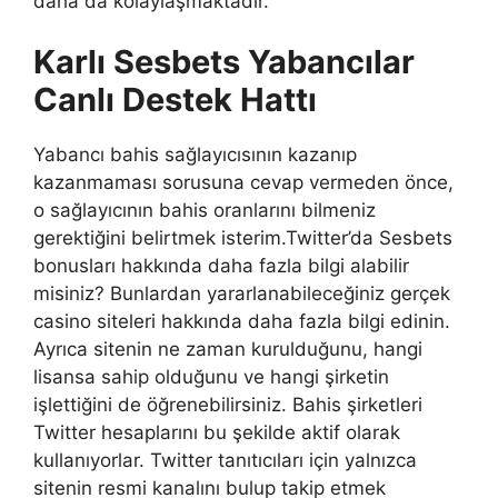
daha da kolaylaşmaktadır.
Karlı Sesbets Yabancılar
Canlı Destek Hattı
Yabancı bahis sağlayıcısının kazanıp
kazanmaması sorusuna cevap vermeden önce,
o sağlayıcının bahis oranlarını bilmeniz
gerektiğini belirtmek isterim.Twitter’da Sesbets
bonusları hakkında daha fazla bilgi alabilir
misiniz? Bunlardan yararlanabileceğiniz gerçek
casino siteleri hakkında daha fazla bilgi edinin.
Ayrıca sitenin ne zaman kurulduğunu, hangi
lisansa sahip olduğunu ve hangi şirketin
işlettiğini de öğrenebilirsiniz. Bahis şirketleri
Twitter hesaplarını bu şekilde aktif olarak
kullanıyorlar. Twitter tanıtıcıları için yalnızca
sitenin resmi kanalını bulup takip etmek