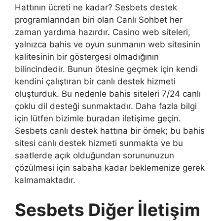
Hattının ücreti ne kadar? Sesbets destek
programlarından biri olan Canlı Sohbet her
zaman yardıma hazırdır. Casino web siteleri,
yalnızca bahis ve oyun sunmanın web sitesinin
kalitesinin bir göstergesi olmadığının
bilincindedir. Bunun ötesine geçmek için kendi
kendini çalıştıran bir canlı destek hizmeti
oluşturduk. Bu nedenle bahis siteleri 7/24 canlı
çoklu dil desteği sunmaktadır. Daha fazla bilgi
için lütfen bizimle buradan iletişime geçin.
Sesbets canlı destek hattına bir örnek; bu bahis
sitesi canlı destek hizmeti sunmakta ve bu
saatlerde açık olduğundan sorununuzun
çözülmesi için sabaha kadar beklemenize gerek
kalmamaktadır.
Sesbets Diğer İletişim