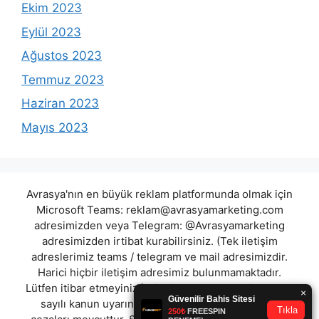
Ekim 2023
Eylül 2023
Ağustos 2023
Temmuz 2023
Haziran 2023
Mayıs 2023
Avrasya'nın en büyük reklam platformunda olmak için
Microsoft Teams:
reklam@avrasyamarketing.com
adresimizden veya Telegram: @Avrasyamarketing
adresimizden irtibat kurabilirsiniz. (Tek iletişim
adreslerimiz teams / telegram ve mail adresimizdir.
Harici hiçbir iletişim adresimiz bulunmamaktadır.
Lütfen itibar etmeyiniz.) Türkiye yasalarına göre 7258
sayılı kanun uyarınca yasa dışı bahis oynamanın