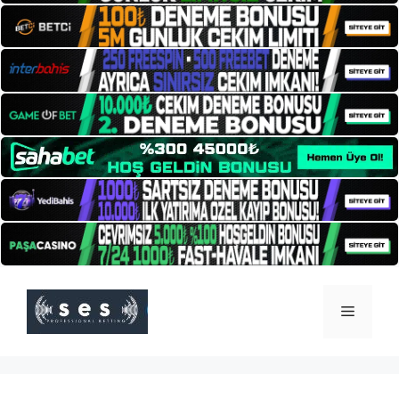
İçeriğe
atla
Menü