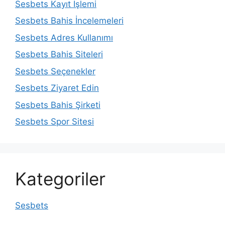
Sesbets Kayıt İşlemi
Sesbets Bahis İncelemeleri
Sesbets Adres Kullanımı
Sesbets Bahis Siteleri
Sesbets Seçenekler
Sesbets Ziyaret Edin
Sesbets Bahis Şirketi
Sesbets Spor Sitesi
Kategoriler
Sesbets