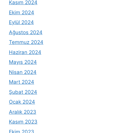
Kasım 2024
Ekim 2024
Eylül 2024
Ağustos 2024
Temmuz 2024
Haziran 2024
Mayıs 2024
Nisan 2024
Mart 2024
Şubat 2024
Ocak 2024
Aralık 2023
Kasım 2023
Ekim 2023