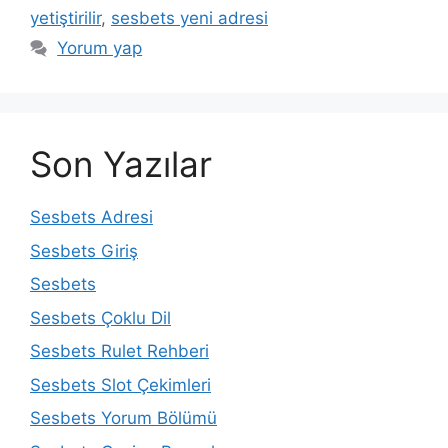
yetiştirilir
,
sesbets yeni adresi
Yorum yap
Son Yazılar
Sesbets Adresi
Sesbets Giriş
Sesbets
Sesbets Çoklu Dil
Sesbets Rulet Rehberi
Sesbets Slot Çekimleri
Sesbets Yorum Bölümü