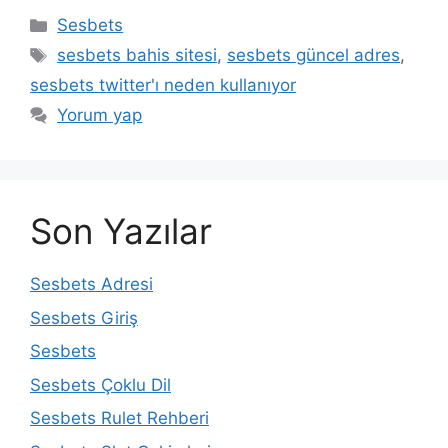
Kategoriler
Sesbets
Etiketler
sesbets bahis sitesi
,
sesbets güncel adres
,
sesbets twitter'ı neden kullanıyor
Yorum yap
Son Yazılar
Sesbets Adresi
Sesbets Giriş
Sesbets
Sesbets Çoklu Dil
Sesbets Rulet Rehberi