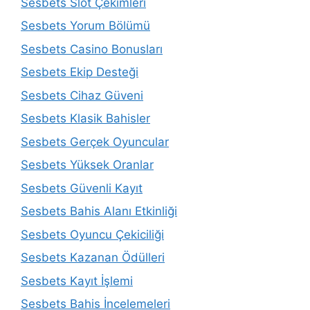
Sesbets Slot Çekimleri
Sesbets Yorum Bölümü
Sesbets Casino Bonusları
Sesbets Ekip Desteği
Sesbets Cihaz Güveni
Sesbets Klasik Bahisler
Sesbets Gerçek Oyuncular
Sesbets Yüksek Oranlar
Sesbets Güvenli Kayıt
Sesbets Bahis Alanı Etkinliği
Sesbets Oyuncu Çekiciliği
Sesbets Kazanan Ödülleri
Sesbets Kayıt İşlemi
Sesbets Bahis İncelemeleri