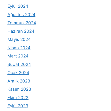
Eylül 2024
Ağustos 2024
Temmuz 2024
Haziran 2024
Mayıs 2024
Nisan 2024
Mart 2024
Şubat 2024
Ocak 2024
Aralık 2023
Kasım 2023
Ekim 2023
Eylül 2023