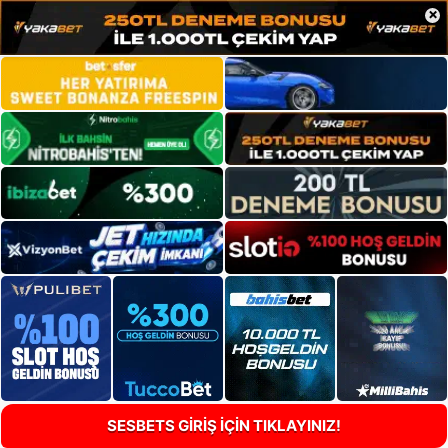
×
SESBETS GİRİŞ İÇİN TIKLAYINIZ!